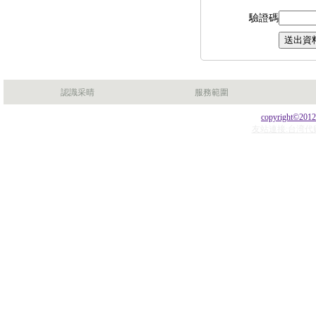
驗證碼
認識采晴
服務範圍
copyright©201
友站連接:台湾代